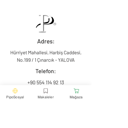
Adres:
Hürriyet Mahallesi, Harbiş Caddesi,
No.199 / 1 Çınarcık - YALOVA
Telefon:
+90 554 114 92 13
Mail:
PipoSosyal
Makaleler
Mağaza
contact@pipotr.com