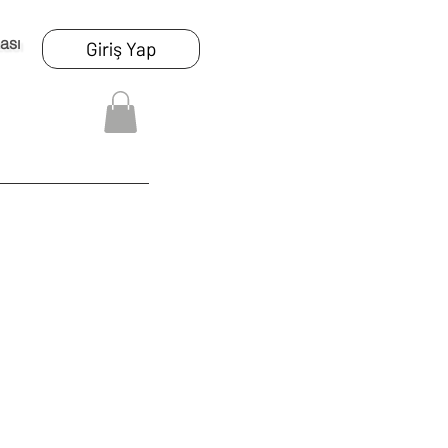
ası
Giriş Yap