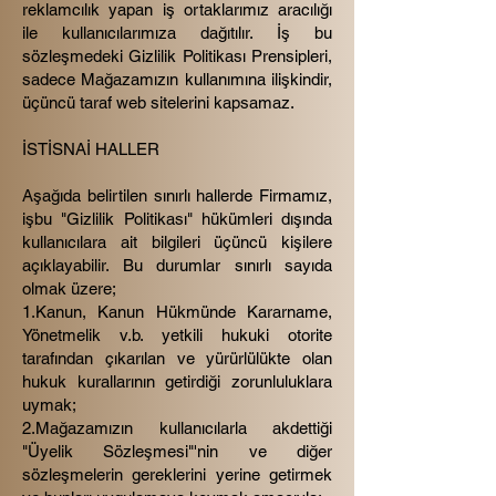
reklamcılık yapan iş ortaklarımız aracılığı
ile kullanıcılarımıza dağıtılır. İş bu
sözleşmedeki Gizlilik Politikası Prensipleri,
sadece Mağazamızın kullanımına ilişkindir,
üçüncü taraf web sitelerini kapsamaz.
İSTİSNAİ HALLER
Aşağıda belirtilen sınırlı hallerde Firmamız,
işbu "Gizlilik Politikası" hükümleri dışında
kullanıcılara ait bilgileri üçüncü kişilere
açıklayabilir. Bu durumlar sınırlı sayıda
olmak üzere;
1.Kanun, Kanun Hükmünde Kararname,
Yönetmelik v.b. yetkili hukuki otorite
tarafından çıkarılan ve yürürlülükte olan
hukuk kurallarının getirdiği zorunluluklara
uymak;
2.Mağazamızın kullanıcılarla akdettiği
"Üyelik Sözleşmesi"'nin ve diğer
sözleşmelerin gereklerini yerine getirmek