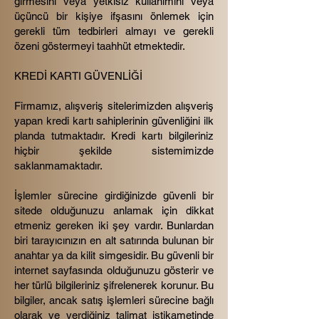
girmesini veya yetkisiz kullanımını veya
üçüncü bir kişiye ifşasını önlemek için
gerekli tüm tedbirleri almayı ve gerekli
özeni göstermeyi taahhüt etmektedir.
KREDİ KARTI GÜVENLİĞİ
Firmamız, alışveriş sitelerimizden alışveriş
yapan kredi kartı sahiplerinin güvenliğini ilk
planda tutmaktadır. Kredi kartı bilgileriniz
hiçbir şekilde sistemimizde
saklanmamaktadır.
İşlemler sürecine girdiğinizde güvenli bir
sitede olduğunuzu anlamak için dikkat
etmeniz gereken iki şey vardır. Bunlardan
biri tarayıcınızın en alt satırında bulunan bir
anahtar ya da kilit simgesidir. Bu güvenli bir
internet sayfasında olduğunuzu gösterir ve
her türlü bilgileriniz şifrelenerek korunur. Bu
bilgiler, ancak satış işlemleri sürecine bağlı
olarak ve verdiğiniz talimat istikametinde