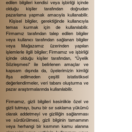
edilen bilgileri kendisi veya işbirliği içinde
olduğu kişiler tarafından doğrudan
pazarlama yapmak amacıyla kullanabilir.
Kişisel bilgiler, gerektiğinde kullanıcıyla
temas kurmak için de kullanılabilir.
Firmamız tarafından talep edilen bilgiler
veya kullanıcı tarafından sağlanan bilgiler
veya Mağazamız üzerinden yapılan
işlemlerle ilgili bilgiler; Firmamız ve işbirliği
içinde olduğu kişiler tarafından, "Üyelik
Sözleşmesi" ile belirlenen amaçlar ve
kapsam dışında da, üyelerimizin kimliği
ifşa edilmeden çeşitli istatistiksel
değerlendirmeler, veri tabanı oluşturma ve
pazar araştırmalarında kullanılabilir.
Firmamız, gizli bilgileri kesinlikle özel ve
gizli tutmayı, bunu bir sır saklama yükümü
olarak addetmeyi ve gizliliğin sağlanması
ve sürdürülmesi, gizli bilginin tamamının
veya herhangi bir kısmının kamu alanına