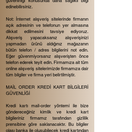
güvenirliği konusunda daha sağlıklı bilgi
edinebilirsiniz.
Not: İnternet alışveriş sitelerinde firmanın
açık adresinin ve telefonun yer almasına
dikkat edilmesini tavsiye ediyoruz.
Alışveriş yapacaksanız alışverişinizi
yapmadan ürünü aldığınız mağazanın
bütün telefon / adres bilgilerini not edin.
Eğer güvenmiyorsanız alışverişten önce
telefon ederek teyit edin. Firmamıza ait tüm
online alışveriş sitelerimizde firmamıza dair
tüm bilgiler ve firma yeri belirtilmiştir.
MAİL ORDER KREDİ KART BİLGİLERİ
GÜVENLİĞİ
Kredi kartı mail-order yöntemi ile bize
göndereceğiniz kimlik ve kredi kart
bilgileriniz firmamız tarafından gizlilik
prensibine göre saklanacaktır. Bu bilgiler
olası banka ile oluşubilecek kredi kartından