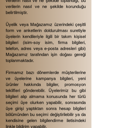
verilerin nasıl ve ne şekilde toplandığı, bu
verilerin nasıl ve ne şekilde korunduğu
belirtilmiştir.
Üyelik veya Mağazamız üzerindeki çeşitli
form ve anketlerin doldurulması suretiyle
üyelerin kendileriyle ilgili bir takım kişisel
bilgileri (isim-soy isim, firma bilgileri,
telefon, adres veya e-posta adresleri gibi)
Mağazamız tarafından işin doğası gereği
toplanmaktadır.
Firmamız bazı dönemlerde müşterilerine
ve üyelerine kampanya bilgileri, yeni
ürünler hakkında bilgiler, promosyon
teklifleri gönderebilir. Üyelerimiz bu gibi
bilgileri alıp almama konusunda her türlü
seçimi üye olurken yapabilir, sonrasında
üye girişi yaptıktan sonra hesap bilgileri
bölümünden bu seçimi değiştirilebilir ya da
kendisine gelen bilgilendirme iletisindeki
linkle bildirim yapabilir.