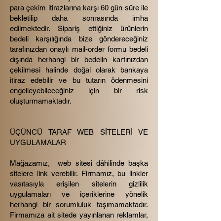
para çekim itirazlarına karşı 60 gün süre ile
bekletilip daha sonrasında imha
edilmektedir. Sipariş ettiğiniz ürünlerin
bedeli karşılığında bize göndereceğiniz
tarafınızdan onaylı mail-order formu bedeli
dışında herhangi bir bedelin kartınızdan
çekilmesi halinde doğal olarak bankaya
itiraz edebilir ve bu tutarın ödenmesini
engelleyebileceğiniz için bir risk
oluşturmamaktadır.
ÜÇÜNCÜ TARAF WEB SİTELERİ VE
UYGULAMALAR
Mağazamız, web sitesi dâhilinde başka
sitelere link verebilir. Firmamız, bu linkler
vasıtasıyla erişilen sitelerin gizlilik
uygulamaları ve içeriklerine yönelik
herhangi bir sorumluluk taşımamaktadır.
Firmamıza ait sitede yayınlanan reklamlar,