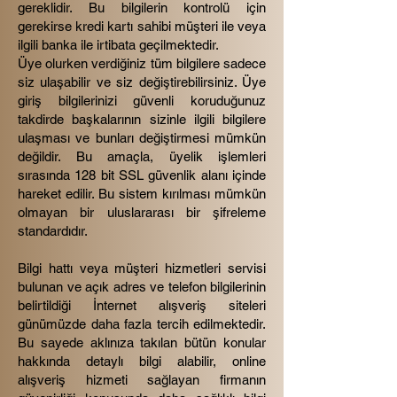
gereklidir. Bu bilgilerin kontrolü için
gerekirse kredi kartı sahibi müşteri ile veya
ilgili banka ile irtibata geçilmektedir.
Üye olurken verdiğiniz tüm bilgilere sadece
siz ulaşabilir ve siz değiştirebilirsiniz. Üye
giriş bilgilerinizi güvenli koruduğunuz
takdirde başkalarının sizinle ilgili bilgilere
ulaşması ve bunları değiştirmesi mümkün
değildir. Bu amaçla, üyelik işlemleri
sırasında 128 bit SSL güvenlik alanı içinde
hareket edilir. Bu sistem kırılması mümkün
olmayan bir uluslararası bir şifreleme
standardıdır.
Bilgi hattı veya müşteri hizmetleri servisi
bulunan ve açık adres ve telefon bilgilerinin
belirtildiği İnternet alışveriş siteleri
günümüzde daha fazla tercih edilmektedir.
Bu sayede aklınıza takılan bütün konular
hakkında detaylı bilgi alabilir, online
alışveriş hizmeti sağlayan firmanın