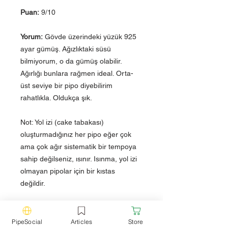
Puan:
9/10
Yorum:
Gövde üzerindeki yüzük 925
ayar gümüş. Ağızlıktaki süsü
bilmiyorum, o da gümüş olabilir.
Ağırlığı bunlara rağmen ideal. Orta-
üst seviye bir pipo diyebilirim
rahatlıkla. Oldukça şık.
Not: Yol izi (cake tabakası)
oluşturmadığınız her pipo eğer çok
ama çok ağır sistematik bir tempoya
sahip değilseniz, ısınır. Isınma, yol izi
olmayan pipolar için bir kıstas
değildir.
PipeSocial
Articles
Store
Teknik Özellikler