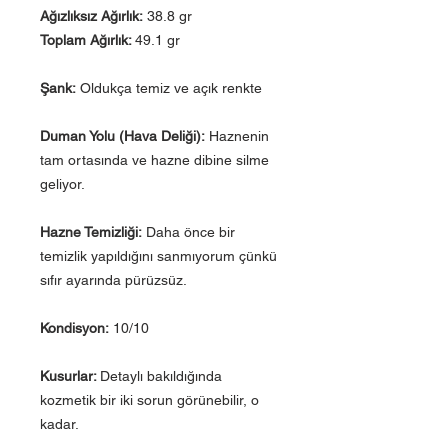
Ağızlıksız Ağırlık:
38.8 gr
Toplam Ağırlık:
49.1 gr
Şank:
Oldukça temiz ve açık renkte
Duman Yolu (Hava Deliği):
Haznenin
tam ortasında ve hazne dibine silme
geliyor.
Hazne Temizliği:
Daha önce bir
temizlik yapıldığını sanmıyorum çünkü
sıfır ayarında pürüzsüz.
Kondisyon:
10/10
Kusurlar:
Detaylı bakıldığında
kozmetik bir iki sorun görünebilir, o
kadar.