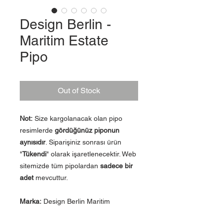
Design Berlin -
Maritim Estate
Pipo
Out of Stock
Not:
Size kargolanacak olan pipo
resimlerde
gördüğünüz piponun
aynısıdır
. Siparişiniz sonrası ürün
"
Tükendi
" olarak işaretlenecektir. Web
sitemizde tüm pipolardan
sadece bir
adet
mevcuttur.
Marka:
Design Berlin Maritim