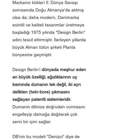
Markanın kökleri II. Dünya Savaşı
sonrasında Doğu Almanya'da atılmış
olsa da; daha modern, Danimarka
esintili ve kaliteli tasarımlar üretmeye
başladığı 1975 yılında "Design Berlin"
adını tescil ettirmiştir. İlerleyen yıllarda
büyük Alman tütün şirketi Planta
bünyesine geçmiştir.
Design Berlin'i
dünyada meşhur eden
en büyük özelliği; ağızlıklarının uç
kısmında dumanın tek değil, iki ayrı
delikten (twin-bore) çıkmasını
sağlayan patentli sistemleridir.
Dumanın dilinize doğrudan vurmasını
engelleyip damağa dağıtarak çok
serin bir içim sağlar.
DB'nin bu modeli "Denizci" diye de