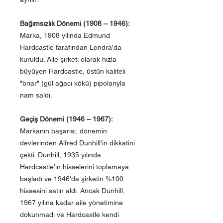
Bağımsızlık Dönemi (1908 – 1946):
Marka, 1908 yılında Edmund
Hardcastle tarafından Londra'da
kuruldu. Aile şirketi olarak hızla
büyüyen Hardcastle, üstün kaliteli
"briar" (gül ağacı kökü) pipolarıyla
nam saldı.
Geçiş Dönemi (1946 – 1967):
Markanın başarısı, dönemin
devlerinden Alfred Dunhill'in dikkatini
çekti. Dunhill, 1935 yılında
Hardcastle'ın hisselerini toplamaya
başladı ve 1946'da şirketin %100
hissesini satın aldı. Ancak Dunhill,
1967 yılına kadar aile yönetimine
dokunmadı ve Hardcastle kendi