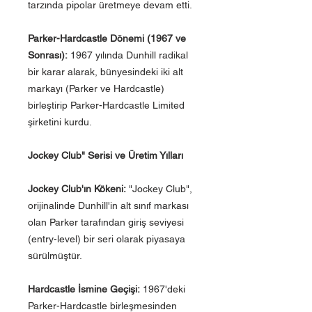
tarzında pipolar üretmeye devam etti.
Parker-Hardcastle Dönemi (1967 ve
Sonrası):
1967 yılında Dunhill radikal
bir karar alarak, bünyesindeki iki alt
markayı (Parker ve Hardcastle)
birleştirip Parker-Hardcastle Limited
şirketini kurdu.
Jockey Club" Serisi ve Üretim Yılları
Jockey Club'ın Kökeni:
"Jockey Club",
orijinalinde Dunhill'in alt sınıf markası
olan Parker tarafından giriş seviyesi
(entry-level) bir seri olarak piyasaya
sürülmüştür.
Hardcastle İsmine Geçişi:
1967'deki
Parker-Hardcastle birleşmesinden