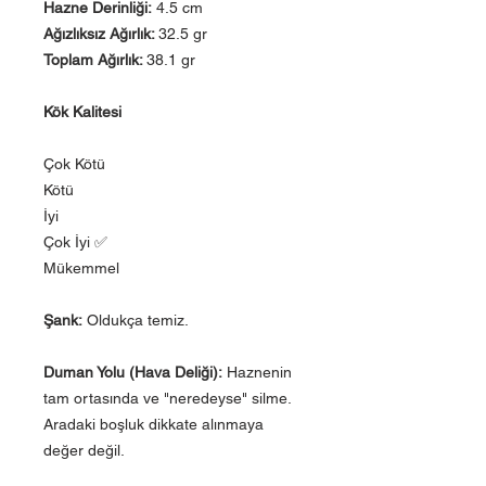
Hazne Derinliği:
4.5 cm
Ağızlıksız Ağırlık:
32.5 gr
Toplam Ağırlık:
38.1 gr
Kök Kalitesi
Çok Kötü
Kötü
İyi
Çok İyi ✅
Mükemmel
Şank:
Oldukça temiz.
Duman Yolu (Hava Deliği):
Haznenin
tam ortasında ve "neredeyse" silme.
Aradaki boşluk dikkate alınmaya
değer değil.