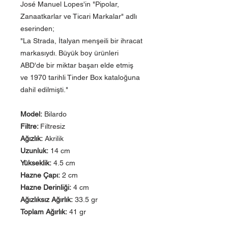
José Manuel Lopes'in "Pipolar,
Zanaatkarlar ve Ticari Markalar" adlı
eserinden;
"La Strada, İtalyan menşeili bir ihracat
markasıydı. Büyük boy ürünleri
ABD'de bir miktar başarı elde etmiş
ve 1970 tarihli Tinder Box kataloğuna
dahil edilmişti."
Model:
Bilardo
Filtre:
Filtresiz
Ağızlık:
Akrilik
Uzunluk:
14 cm
Yükseklik:
4.5 cm
Hazne Çapı:
2 cm
Hazne Derinliği:
4 cm
Ağızlıksız Ağırlık:
33.5 gr
Toplam Ağırlık:
41 gr