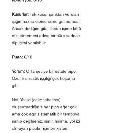
Kusurlar:
Tek kusur şanktan vurulan
ışığın hazne dibine silme gelmemesi.
Ancak dediğim gibi, ileride içime kötü
etki etmemesi adına bir süre sadece
dip içimi yapılabilir.
Puan:
6/10
Yorum:
Orta seviye bir estate pipo.
Özellikle rustik işçiliği çok hoşuma
gitti.
Not: Yol izi (cake tabakası)
oluşturmadığınız her pipo eğer çok
ama çok ağır sistematik bir tempoya
sahip değilseniz, ısınır. Isınma, yol izi
olmayan pipolar için bir kıstas