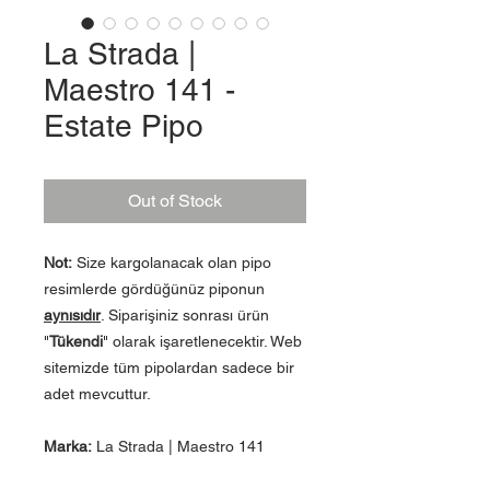
La Strada |
Maestro 141 -
Estate Pipo
Out of Stock
Not:
Size kargolanacak olan pipo
resimlerde gördüğünüz piponun
aynısıdır
. Siparişiniz sonrası ürün
"
Tükendi
" olarak işaretlenecektir. Web
sitemizde tüm pipolardan sadece bir
adet mevcuttur.
Marka:
La Strada | Maestro 141