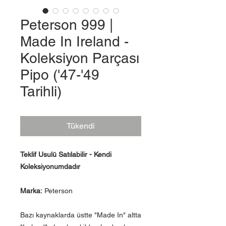
Peterson 999 |
Made In Ireland -
Koleksiyon Parçası
Pipo ('47-'49
Tarihli)
Tükendi
Teklif Usulü Satılabilir - Kendi
Koleksiyonumdadır
Marka:
Peterson
Bazı kaynaklarda üstte "Made In" altta