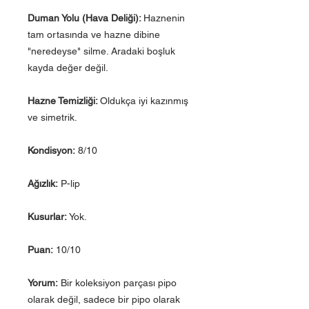
Duman Yolu (Hava Deliği):
Haznenin
tam ortasında ve hazne dibine
"neredeyse" silme. Aradaki boşluk
kayda değer değil.
Hazne Temizliği:
Oldukça iyi kazınmış
ve simetrik.
Kondisyon:
8/10
Ağızlık:
P-lip
Kusurlar:
Yok.
Puan:
10/10
Yorum:
Bir koleksiyon parçası pipo
olarak değil, sadece bir pipo olarak