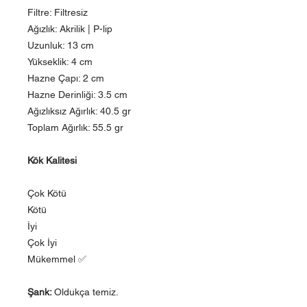
Filtre: Filtresiz
Ağızlık: Akrilik | P-lip
Uzunluk: 13 cm
Yükseklik: 4 cm
Hazne Çapı: 2 cm
Hazne Derinliği: 3.5 cm
Ağızlıksız Ağırlık: 40.5 gr
Toplam Ağırlık: 55.5 gr
Kök Kalitesi
Çok Kötü
Kötü
İyi
Çok İyi
Mükemmel ✅
Şank:
Oldukça temiz.