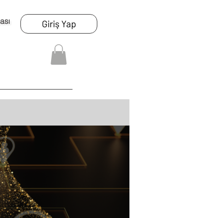
ası
Giriş Yap