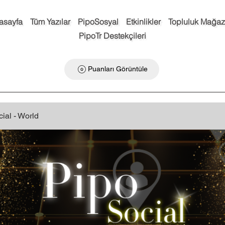
asayfa
Tüm Yazılar
PipoSosyal
Etkinlikler
Topluluk Mağaz
PipoTr Destekçileri
Puanları Görüntüle
ial - World