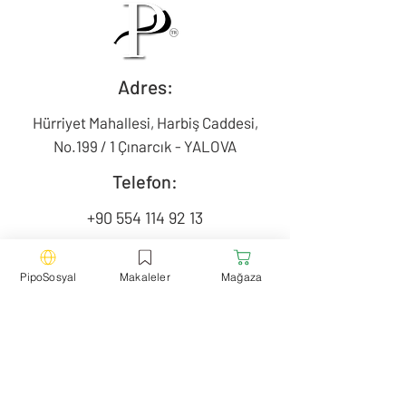
Adres:
Hürriyet Mahallesi, Harbiş Caddesi,
No.199 / 1 Çınarcık - YALOVA
Telefon:
+90 554 114 92 13
Mail:
PipoSosyal
Makaleler
Mağaza
contact@pipotr.com