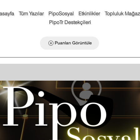
asayfa
Tüm Yazılar
PipoSosyal
Etkinlikler
Topluluk Mağaz
PipoTr Destekçileri
Puanları Görüntüle