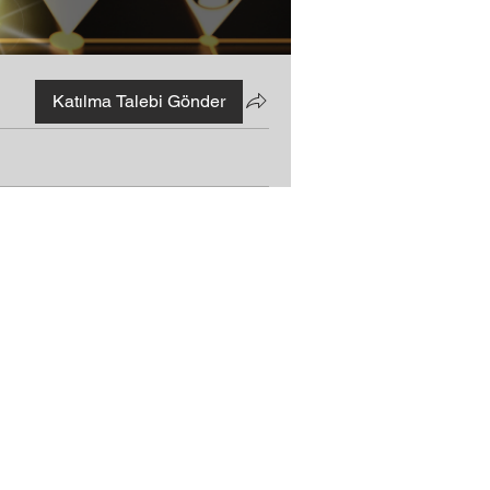
Katılma Talebi Gönder