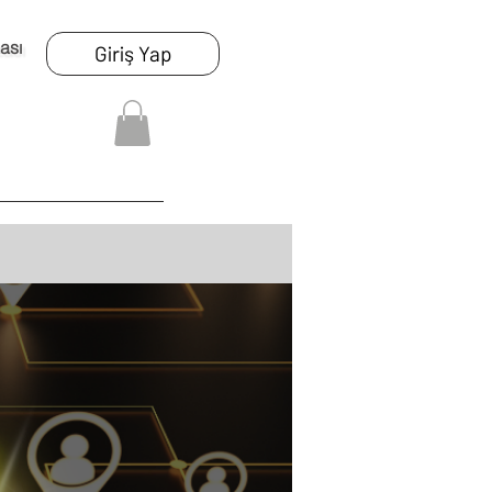
ası
Giriş Yap