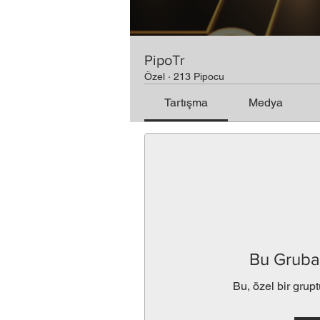
PipoTr
Özel
·
213 Pipocu
Tartışma
Medya
Bu Gruba 
Bu, özel bir grupt