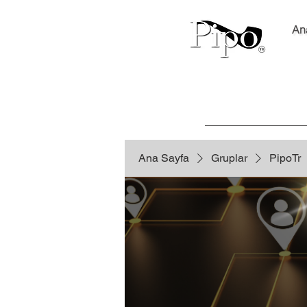
An
Ana Sayfa
Gruplar
PipoTr