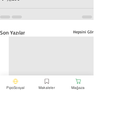
Son Yazılar
Hepsini Gör
PipoSosyal
Makaleler
Mağaza