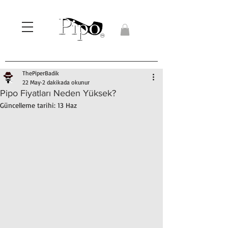
ThePiperBadik
22 May
2 dakikada okunur
Pipo Fiyatları Neden Yüksek?
Güncelleme tarihi:
13 Haz