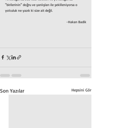
"birilerinin" doğru ve yanlışları ile şekilleniyorsa o 
yolculuk ne yazık ki size ait değil. 
-Hakan Badik
Son Yazılar
Hepsini Gör