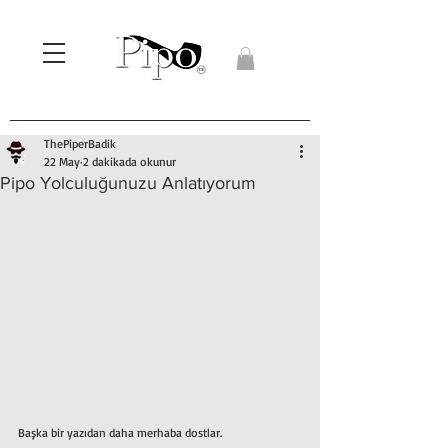
ThePiperBadik
22 May
2 dakikada okunur
Pipo Yolculuğunuzu Anlatıyorum
Başka bir yazıdan daha merhaba dostlar. 