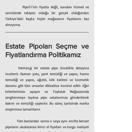
         PipoTr’nin fiyatta değil, sunulan hizmet ve 
servislerde rakipsiz olduğu bir gerçek olduğundan 
Türkiye’deki başka hiçbir mağazanın fiyatlarını baz 
almıyoruz.
Estate Pipoları Seçme ve 
Fiyatlandırma Politikamız
	Herhangi bir estate pipo öncelikle detaylıca 
incelenir. Duman yolu, şank temizliği ve yapısı, hazne 
temizliği ve yapısı, ağızlık, kök kalitesi ve kozmetik 
durumu gibi tüm unsurlar dikkatlice kontrol edilir. Eğer 
kriterlerimize uyuyor ve Topluluk Mağazasında 
sergilenmeye layıksa pipo ustalarımıza gönderilerek 
bakım ve temizliği yaptırılır. Bu süreç içerisinde marka 
araştırması tamamlanır.
         Tüm bunlardan sonra o veya aynı sınıfta benzer 
pipoların uluslararası ikinci el fiyatları ve kargo maliyeti 