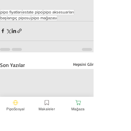
pipo fiyatları
estate pipo
pipo aksesuarları
başlangıç piposu
pipo mağazası
Son Yazılar
Hepsini Gör
PipoSosyal
Makaleler
Mağaza