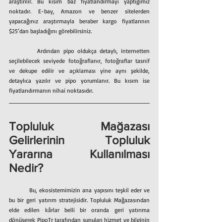
araştırılır. Bu kısım baz fiyatlandırmayı yaptığımız 
noktadır. E-bay, Amazon ve benzer sitelerden 
yapacağınız araştırmayla beraber kargo fiyatlarının 
$25’dan başladığını görebilirsiniz.
        Ardından pipo oldukça detaylı, internetten 
seçilebilecek seviyede fotoğraflanır, fotoğraflar tasnif 
ve dekupe edilir ve açıklaması yine aynı şekilde, 
detaylıca yazılır ve pipo yorumlanır. Bu kısım ise 
fiyatlandırmanın nihai noktasıdır.
Topluluk Mağazası 
Gelirlerinin Topluluk 
Yararına Kullanılması 
Nedir?
	Bu, ekosistemimizin ana yapısını teşkil eder ve 
bu bir geri yatırım stratejisidir. Topluluk Mağazasından 
elde edilen kârlar belli bir oranda geri yatırıma 
dönüşerek PipoTr tarafından sunulan hizmet ve bilginin 