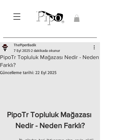
ThePiperBadik
7 Eyl 2025
2 dakikada okunur
PipoTr Topluluk Mağazası Nedir - Neden
Farklı?
Güncelleme tarihi:
22 Eyl 2025
PipoTr Topluluk Mağazası 
Nedir - Neden Farklı?