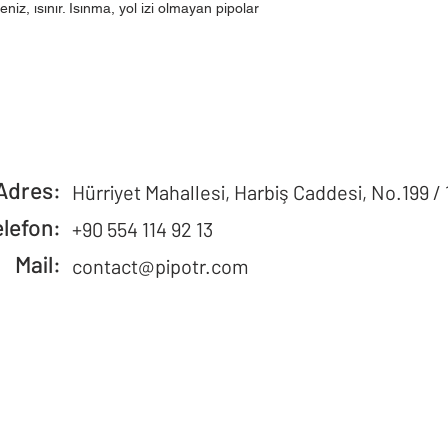
niz, ısınır. Isınma, yol izi olmayan pipolar
Adres:
Hürriyet Mahallesi, Harbiş Caddesi, No.199 / 
elefon:
+90 554 114 92 13
Mail:
contact@pipotr.com