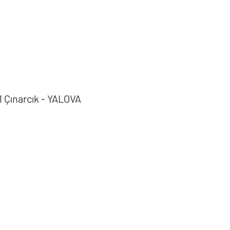
1 Çınarcık - YALOVA