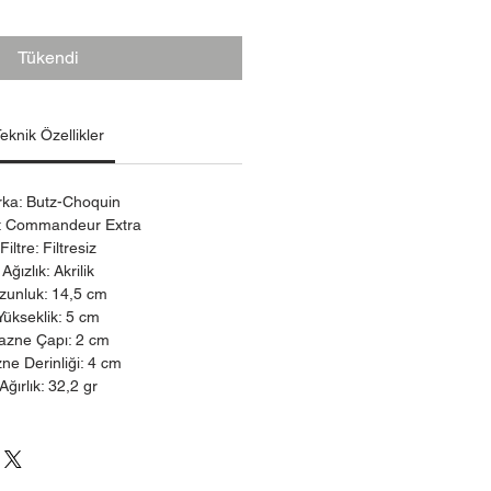
Fiyat
Tükendi
eknik Özellikler
ka: Butz-Choquin
: Commandeur Extra
Filtre: Filtresiz
Ağızlık: Akrilik
zunluk: 14,5 cm
Yükseklik: 5 cm
azne Çapı: 2 cm
ne Derinliği: 4 cm
Ağırlık: 32,2 gr