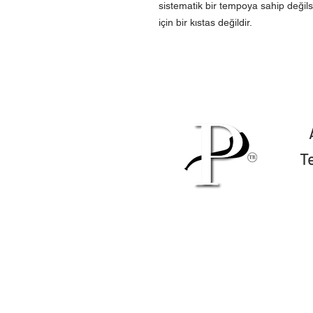
sistematik bir tempoya sahip değilse
için bir kıstas değildir.
T