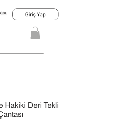
ası
Giriş Yap
 Hakiki Deri Tekli
 Çantası