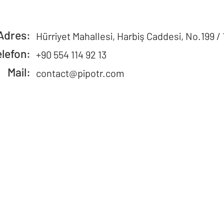
Adres:
Hürriyet Mahallesi, Harbiş Caddesi, No.199 / 
elefon:
+90 554 114 92 13
Mail:
contact@pipotr.com