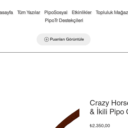
asayfa
Tüm Yazılar
PipoSosyal
Etkinlikler
Topluluk Mağaz
PipoTr Destekçileri
Puanları Görüntüle
Crazy Horse
& İkili Pipo
Fiyat
₺2.350,00