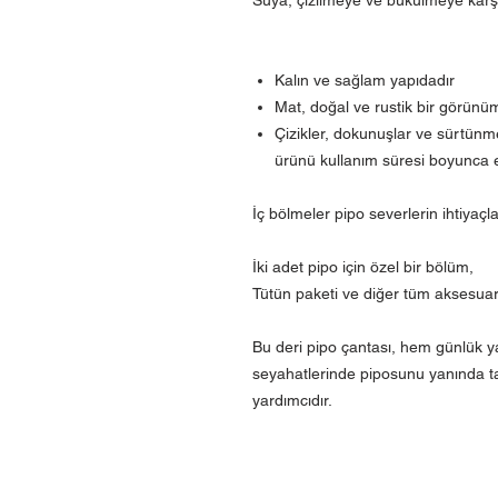
Kalın ve sağlam yapıdadır
Mat, doğal ve rustik bir görünüm
Çizikler, dokunuşlar ve sürtünm
ürünü kullanım süresi boyunca es
İç bölmeler pipo severlerin ihtiyaçl
İki adet pipo için özel bir bölüm,
Tütün paketi ve diğer tüm aksesuarl
Bu deri pipo çantası, hem günlük 
seyahatlerinde piposunu yanında ta
yardımcıdır.