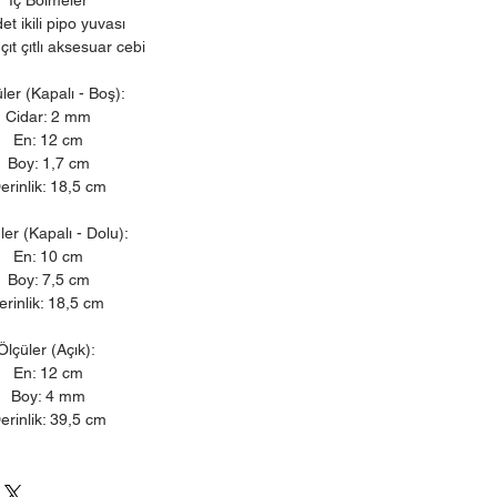
et ikili pipo yuvası
çıt çıtlı aksesuar cebi
ler (Kapalı - Boş):
Cidar: 2 mm
En: 12 cm
Boy: 1,7 cm
erinlik: 18,5 cm
ler (Kapalı - Dolu):
En: 10 cm
Boy: 7,5 cm
erinlik: 18,5 cm
Ölçüler (Açık):
En: 12 cm
Boy: 4 mm
erinlik: 39,5 cm