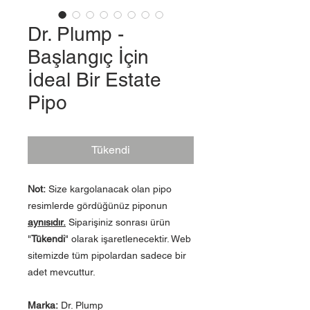
Dr. Plump -
Başlangıç İçin
İdeal Bir Estate
Pipo
Tükendi
Not:
Size kargolanacak olan pipo
resimlerde gördüğünüz piponun
aynısıdır.
Siparişiniz sonrası ürün
"
Tükendi
" olarak işaretlenecektir. Web
sitemizde tüm pipolardan sadece bir
adet mevcuttur.
Marka:
Dr. Plump