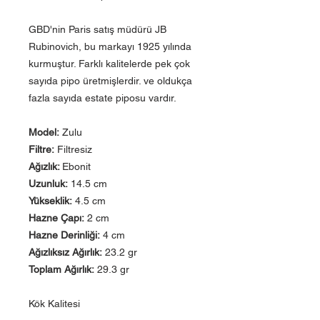
GBD'nin Paris satış müdürü JB
Rubinovich, bu markayı 1925 yılında
kurmuştur. Farklı kalitelerde pek çok
sayıda pipo üretmişlerdir. ve oldukça
fazla sayıda estate piposu vardır.
Model:
Zulu
Filtre:
Filtresiz
Ağızlık:
Ebonit
Uzunluk:
14.5 cm
Yükseklik:
4.5 cm
Hazne Çapı:
2 cm
Hazne Derinliği:
4 cm
Ağızlıksız Ağırlık:
23.2 gr
Toplam Ağırlık:
29.3 gr
Kök Kalitesi