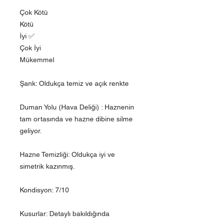
Çok Kötü
Kötü
İyi ✅
Çok İyi
Mükemmel
Şank: Oldukça temiz ve açık renkte
Duman Yolu (Hava Deliği) : Haznenin
tam ortasında ve hazne dibine silme
geliyor.
Hazne Temizliği: Oldukça iyi ve
simetrik kazınmış.
Kondisyon: 7/10
Kusurlar: Detaylı bakıldığında