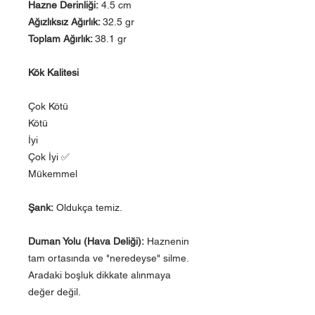
Hazne Derinliği:
4.5 cm
Ağızlıksız Ağırlık:
32.5 gr
Toplam Ağırlık:
38.1 gr
Kök Kalitesi
Çok Kötü
Kötü
İyi
Çok İyi ✅
Mükemmel
Şank:
Oldukça temiz.
Duman Yolu (Hava Deliği):
Haznenin
tam ortasında ve "neredeyse" silme.
Aradaki boşluk dikkate alınmaya
değer değil.