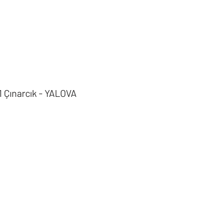
1 Çınarcık - YALOVA