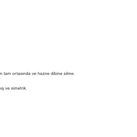
 tam ortasında ve hazne dibine silme.
ış ve simetrik.