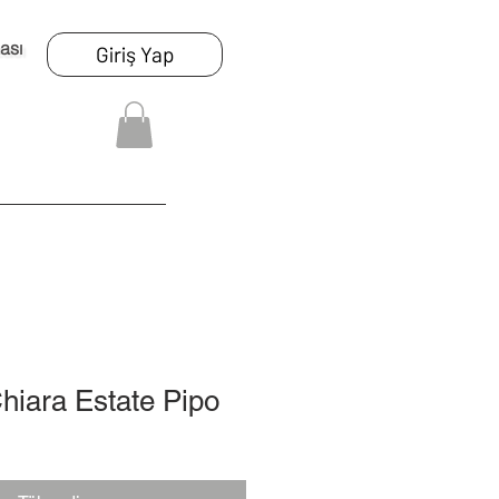
ası
Giriş Yap
Chiara Estate Pipo