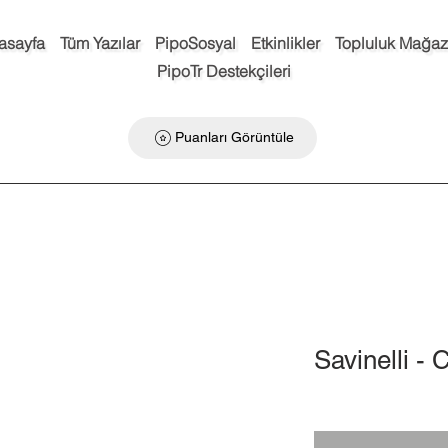
asayfa
Tüm Yazılar
PipoSosyal
Etkinlikler
Topluluk Mağaz
PipoTr Destekçileri
Puanları Görüntüle
Savinelli - 