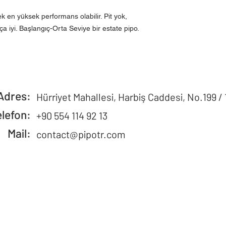
ek en yüksek performans olabilir. Pit yok,
a iyi. Başlangıç-Orta Seviye bir estate pipo.
Adres:
Hürriyet Mahallesi, Harbiş Caddesi, No.199 / 
elefon:
+90 554 114 92 13
Mail:
contact@pipotr.com