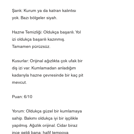
Şank: Kurum ya da katran kalıntısı
yok. Bazı bölgeler siyah.
Hazne Temizliği: Oldukça başarılı. Yol
izi oldukça başarılı kazınmış.
Tamamen pürüzsüz.
Kusurlar: Orijinal ağızlıkta çok ufak bir
diş izi var. Kumlamadan anladığım
kadarıyla hazne çevresinde bir kaç pit
mevcut.
Puan: 6/10
Yorum: Oldukça güzel bir kumlamaya
sahip. Bakımı oldukça iyi bir işçilikle
yapılmış. Ağızlık orijinal. Cidar biraz
ince geldi bana; hafif tempoya