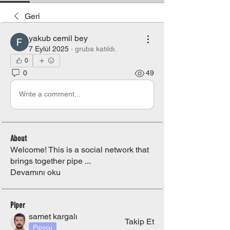
Geri
yakub cemil bey
7 Eylül 2025
·
gruba katıldı.
0
0
49
Write a comment...
About
Welcome! This is a social network that
brings together pipe
...
Devamını oku
Piper
samet kargalı
Takip Et
Pipocu