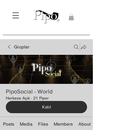
Gruplar
PipoSocial - World
Herkese Açık
·
21 Piper
Katıl
Posts
Media
Files
Members
About