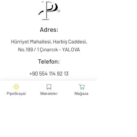
Adres:
Hürriyet Mahallesi, Harbiş Caddesi,
No.199 / 1 Çınarcık - YALOVA
Telefon:
+90 554 114 92 13
Mail:
PipoSosyal
Makaleler
Mağaza
contact@pipotr.com