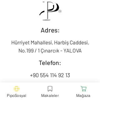
Adres:
Hürriyet Mahallesi, Harbiş Caddesi,
No.199 / 1 Çınarcık - YALOVA
Telefon:
+90 554 114 92 13
Mail:
PipoSosyal
Makaleler
Mağaza
contact@pipotr.com