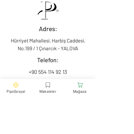
Adres:
Hürriyet Mahallesi, Harbiş Caddesi,
No.199 / 1 Çınarcık - YALOVA
Telefon:
+90 554 114 92 13
Mail:
PipoSosyal
Makaleler
Mağaza
contact@pipotr.com