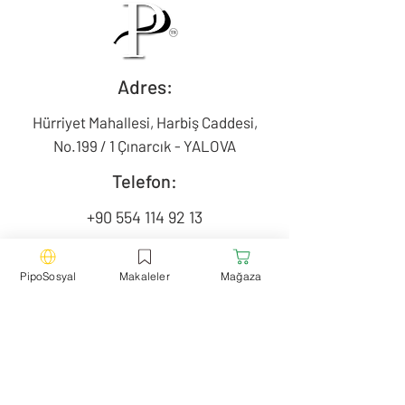
Adres:
Hürriyet Mahallesi, Harbiş Caddesi,
No.199 / 1 Çınarcık - YALOVA
Telefon:
+90 554 114 92 13
Mail:
PipoSosyal
Makaleler
Mağaza
contact@pipotr.com