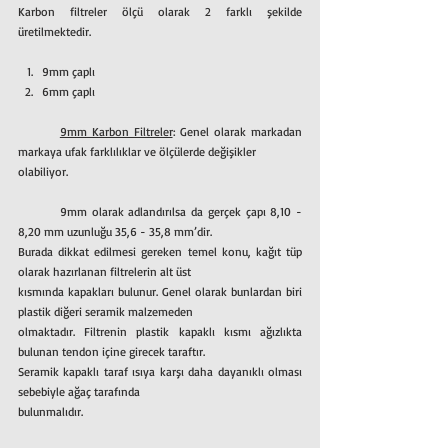
Karbon filtreler ölçü olarak 2 farklı şekilde 
üretilmektedir.
9mm çaplı
6mm çaplı
9mm Karbon Filtreler
: Genel olarak markadan 
markaya ufak farklılıklar ve ölçülerde değişikler
olabiliyor.
	9mm olarak adlandırılsa da gerçek çapı 8,10 - 
8,20 mm uzunluğu 35,6 - 35,8 mm’dir.
Burada dikkat edilmesi gereken temel konu, kağıt tüp 
olarak hazırlanan filtrelerin alt üst
kısmında kapakları bulunur. Genel olarak bunlardan biri 
plastik diğeri seramik malzemeden
olmaktadır. Filtrenin plastik kapaklı kısmı ağızlıkta 
bulunan tendon içine girecek taraftır.
Seramik kapaklı taraf ısıya karşı daha dayanıklı olması 
sebebiyle ağaç tarafında
bulunmalıdır.