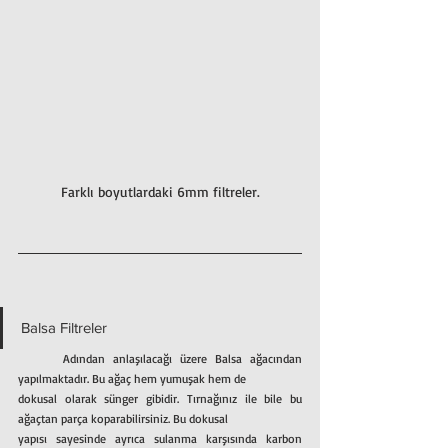
Farklı boyutlardaki 6mm filtreler.
Balsa Filtreler
	Adından anlaşılacağı üzere Balsa ağacından 
yapılmaktadır. Bu ağaç hem yumuşak hem de
dokusal olarak sünger gibidir. Tırnağınız ile bile bu 
ağaçtan parça koparabilirsiniz. Bu dokusal
yapısı sayesinde ayrıca sulanma karşısında karbon 