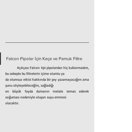
Falcon Pipolar İçin Keçe ve Pamuk Filtre
	Açıkçası Falcon tipi pipolardan hiç kullanmadım, 
bu sebeple bu filtrelerin içime olumlu ya
da olumsuz etkisi hakkında bir şey yazamayacağım ama 
şunu söyleyebileceğim, sağladığı
en büyük fayda dumanın metale temas ederek 
soğuması nedeniyle oluşan suyu emmesi
olacaktır.