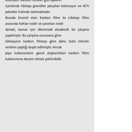
içerisinde lületaşı granüller parçaları bulunuyor ve 40’lı 
paketler halinde satılmaktadır.
Burada önemli olan Karbon filtre ile Lületaşı filtre 
arasında farklar nedir ve yararları nedir
dersek, bunun için ülkemizde akademik bir çalışma 
yapılmıştır. Bu çalışma sonucuna göre
lületaşının karbon filtreye göre daha fazla nikotin 
emilimi yaptığı tespit edilmiştir. Ancak
pipo kullanıcıların genel alışkanlıkları karbon filtre 
kullanımına devam etmek şeklindedir.