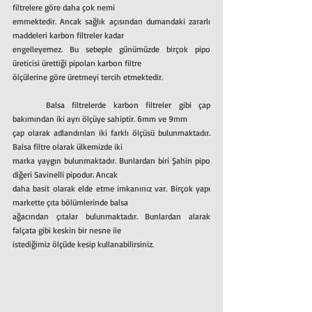
filtrelere göre daha çok nemi
emmektedir. Ancak sağlık açısından dumandaki zararlı 
maddeleri karbon filtreler kadar
engelleyemez. Bu sebeple günümüzde birçok pipo 
üreticisi ürettiği pipoları karbon filtre
ölçülerine göre üretmeyi tercih etmektedir.
	Balsa filtrelerde karbon filtreler gibi çap 
bakımından iki ayrı ölçüye sahiptir. 6mm ve 9mm
çap olarak adlandırılan iki farklı ölçüsü bulunmaktadır. 
Balsa filtre olarak ülkemizde iki
marka yaygın bulunmaktadır. Bunlardan biri Şahin pipo 
diğeri Savinelli pipodur. Ancak
daha basit olarak elde etme imkanınız var. Birçok yapı 
markette çıta bölümlerinde balsa
ağacından çıtalar bulunmaktadır. Bunlardan alarak 
falçata gibi keskin bir nesne ile
istediğimiz ölçüde kesip kullanabilirsiniz.