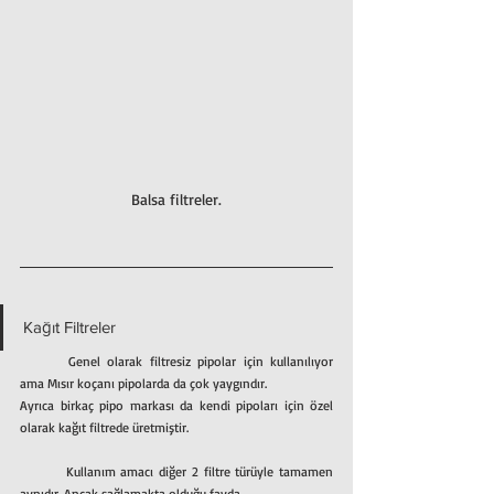
Balsa filtreler.
Kağıt Filtreler
	Genel olarak filtresiz pipolar için kullanılıyor 
ama Mısır koçanı pipolarda da çok yaygındır.
Ayrıca birkaç pipo markası da kendi pipoları için özel 
olarak kağıt filtrede üretmiştir.
	Kullanım amacı diğer 2 filtre türüyle tamamen 
aynıdır. Ancak sağlamakta olduğu fayda