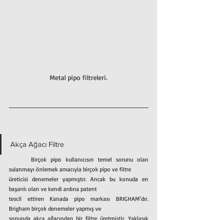
Metal pipo filtreleri.
Akça Ağacı Filtre
	Birçok pipo kullanıcısın temel sorunu olan 
sulanmayı önlemek amacıyla birçok pipo ve filtre
üreticisi denemeler yapmıştır. Ancak bu konuda en 
başarılı olan ve kendi ardına patent
tescil ettiren Kanada pipo markası BRIGHAM’dır. 
Brigham birçok denemeler yapmış ve
sonunda akça ağacından bir filtre üretmiştir. Yaklaşık 