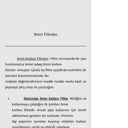
9mm Filtreler.
6mm Karbon Filtreler
: Filtre konusunda bir yazı 
hazırlamama temel sebep 6mm karbon
filtreler olmuştur. Çünkü bu filtre çeşidinde kesinlikle bir 
standart bulunmamaktadır. Bu
nedenle değerlendirmemi madde madde marka bazlı ve 
piyasaya çıkış sırası ile yazacağım.
Denicotea 6mm Karbon Filtre
: Bildiğim ve 
kullanmaya çalıştığım ilk üretilen 6mm
karbon filtredir. Ancak pipo kullanımı için tercih 
edilmemesi gereken bir markadır. Filtrenin
tüp yapısının içerisine koymuş oldukları karbon 
granüllerinin sıklığı ve ufaklığı sebebiyle