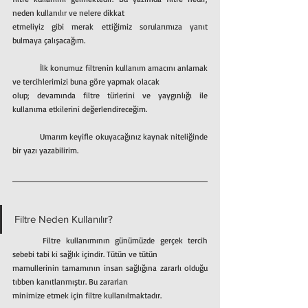
neden kullanılır ve nelere dikkat
etmeliyiz gibi merak ettiğimiz sorularımıza yanıt 
bulmaya çalışacağım.
	İlk konumuz filtrenin kullanım amacını anlamak 
ve tercihlerimizi buna göre yapmak olacak
olup; devamında filtre türlerini ve yaygınlığı ile 
kullanıma etkilerini değerlendireceğim.
	Umarım keyifle okuyacağınız kaynak niteliğinde 
bir yazı yazabilirim.
Filtre Neden Kullanılır?
	Filtre kullanımının günümüzde gerçek tercih 
sebebi tabi ki sağlık içindir. Tütün ve tütün
mamullerinin tamamının insan sağlığına zararlı olduğu 
tıbben kanıtlanmıştır. Bu zararları
minimize etmek için filtre kullanılmaktadır.