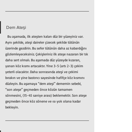
Dem Ateşi
  Bu aşamada, ilk ateşten kalan düz bir yüzeyiniz var. 
Aynı şekilde, ateşi daireler çizecek şekilde tütünün 
üzerinde gezdirin. Bu sefer tütünün daha az kabardığını 
gözlemleyeceksiniz. Çekişleriniz ilk ateşe nazaran bir tık 
daha sert olmalı. Bu aşamada düz yüzeyde kızaran, 
yanan köz kısmı artacaktır. Yine 3-5 (artı 2-3) çekim 
yeterli olacaktır. Daha sonrasında ateşi ve çekimi 
bırakın ve yine bastırıcı sayesinde hafifçe köz kısmını 
düzleyin. Bu aşamaya “dem ateşi” dememin sebebi, 
“son ateşe” geçmeden önce közün tamamen 
sönmesini, (15-45 saniye arası) beklemektir. Son ateşe 
geçmeden önce köz sönene ve ısı yok olana kadar 
bekleyin.