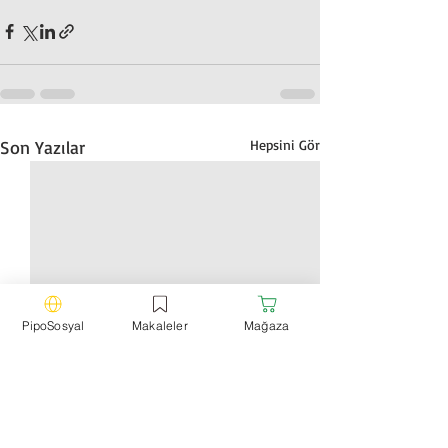
Son Yazılar
Hepsini Gör
PipoSosyal
Makaleler
Mağaza